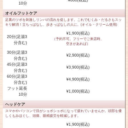
¥800(税込)
10分
オイルフットケア
足裏のツボを刺激しリンパの流れを促します。これでむくみ・だるさもスッ
キリ解消！立ちっぱなし、歩きっぱなしの人に。(オイル・クリーム使用)
¥1,900(税込)
20分(足湯3
（予約不可。フリーでご来店時、
分含む)
空きがあれば）
30分(足湯3
¥2,900(税込)
分含む)
45分(足湯3
¥3,900(税込)
分含む)
60分(足湯3
¥4,900(税込)
分含む)
フット延長
¥1,000(税込)
10分
ヘッドケア
スマホやパソコンで目がショボショボになって疲れていませんか。頭部を優
しくもみほぐし、頭痛、眼精疲労を軽減します。
¥1,900(税込)