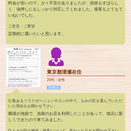
料金が安いので、少々不安がありましたが、技術もすばらし
く、強押しにもしっかり対応してくれました。接客もとてもて
いねいでした。
ご意見・ご要望
定期的に通いたいと思います。
東京都清瀬在住
20代・女性
清瀬店
Q.数あるリラクゼーションサロンの中で、もみの匠を選んでいただ
いた理由をお聞かせ下さい。
職場が池袋で、池袋のお店を利用したことがあって、地元に新
しくできたので来てみました。
Q.もみの匠の施術・接客について、良かった点をお聞かせ下さい。