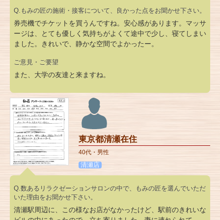
Q.もみの匠の施術・接客について、良かった点をお聞かせ下さい。
券売機でチケットを買うんですね。安心感があります。マッサ
ージは、とても優しく気持ちがよくて途中で少し、寝てしまい
ました。きれいで、静かな空間でよかったー。
ご意見・ご要望
また、大学の友達と来ますね。
東京都清瀬在住
40代・男性
清瀬店
Q.数あるリラクゼーションサロンの中で、もみの匠を選んでいただ
いた理由をお聞かせ下さい。
清瀬駅周辺に、この様なお店がなかったけど、駅前のきれいな
ビルの中にあったので、立ち寄りました。妻に連れられて…。