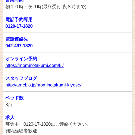
朝１０時～夜９時(最終受付 夜８時まで)
電話予約専用
0120-17-1820
電話連絡先
042-497-1820
オンライン予約
https://mominotakumi.com/ki/
スタッフブログ
http://ameblo.jp/mominotakumi-kiyose/
ベッド数
8台
求人
募集中 0120-17-1820にご連絡ください。
施術経験者歓迎