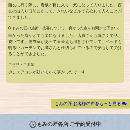
西友に行く際に、看板が目に入り、気になって入りました。西
友の出入り口前にあって、きれいなビルで安心して入ることが
できました。
Q.もみの匠の施術・接客について、良かった点をお聞かせ下さい。
辛かった肩がとても楽になりました。店員さんも気さくで話し
易いです。更衣室があって着替えも用意されていて、ベッドも
明るいカーテンでお隣さんと仕切られているので安心して受け
ることができました。
ご意見・ご要望
少しエアコンが効いていて寒かったでーす
もみの匠 お客様の声をもっと見る
もみの匠各店 ご予約受付中