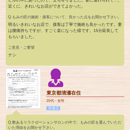
近くに、きれいなお店ができてよかった。
Q.もみの匠の施術・接客について、良かった点をお聞かせ下さい。
明るいきれいなお店で、接客は丁寧で施術も良かったです。妻
は腰痛持ちですが、すごく楽になった様です。15分延長して
もらいました。
ご意見・ご要望
ナシ
東京都清瀬在住
20代・女性
清瀬店
Q.数あるリラクゼーションサロンの中で、もみの匠を選んでいただ
いた理由をお聞かせ下さい。