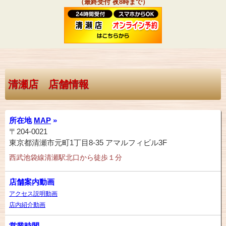
（最終受付 夜8時まで）
清瀬店 店舗情報
所在地
MAP
»
〒204-0021
東京都清瀬市元町1丁目8-35 アマルフィビル3F
西武池袋線清瀬駅北口から徒歩１分
店舗案内動画
アクセス説明動画
店内紹介動画
営業時間