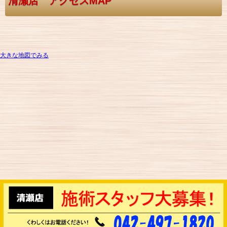
清瀬店 アクセスMAP
大きな地図でみる