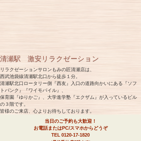
清瀬駅 激安リラクゼーション
リラクゼーションサロンもみの匠清瀬店は、
西武池袋線清瀬駅北口から徒歩１分。
清瀬駅北口ロータリー側『西友』入口の道路向かいにある『ソフ
トバンク』『ワイモバイル』、
保育園『ゆりかご』、大学進学塾『エクザム』が入っているビル
の３階です。
皆様のご来店、心よりお待ちしております。
当日のご予約も大歓迎！
お電話またはPC/スマホからどうぞ
TEL 0120-17-1820