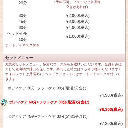
（予約不可。フリーでご来店時、
20分
空きがあれば）
30分
¥2,900(税込)
45分
¥3,900(税込)
60分
¥4,900(税込)
ヘッド延長
¥1,000(税込)
10分
ホットアイマスク付き
セットメニュー
充実のセットメニュー。多彩なコースからお選びいただけます。全身もみほ
ぐして老廃物の排出を促します。終わった時にはスッキリ軽～くなります♪
オイルフットは足湯3分、ヘッドケアセットにはホットアイマスクが付いて
きます。
ボディケア 30分+フットケア 30分(足湯3分含む)
¥4,900(税込)
ボディケア 60分+フットケア 30分(足湯3分含む)
¥6,300(税込)
ボディケア 75分+フットケア 30分(足湯3分含む)
¥7,200(税込)