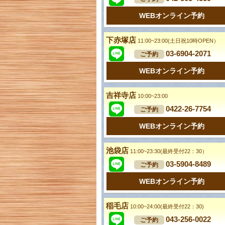
WEBオンライン予約
下赤塚店
11:00~23:00(土日祝10時OPEN）
03-6904-2071
ご予約
WEBオンライン予約
吉祥寺店
10:00~23:00
0422-26-7754
ご予約
WEBオンライン予約
池袋店
11:00~23:30(最終受付22：30）
03-5904-8489
ご予約
WEBオンライン予約
稲毛店
10:00~24:00(最終受付22：30)
043-256-0022
ご予約