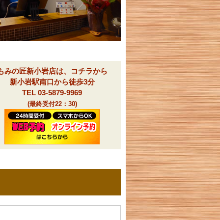
もみの匠新小岩店は、コチラから
新小岩駅南口から徒歩3分
TEL 03-5879-9969
(最終受付22：30)