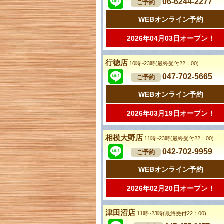
06-6244-2277
ご予約
WEBオンライン予約
2026年04月03日オープン！
行徳店
10時~23時(最終受付22：00)
047-702-5665
ご予約
WEBオンライン予約
2026年03月19日オープン！
相模大野店
11時~23時(最終受付22：00)
042-702-9959
ご予約
WEBオンライン予約
2026年02月20日オープン！
津田沼店
11時~23時(最終受付22：00)