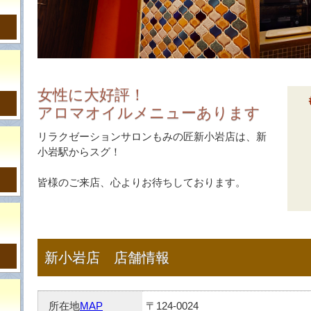
女性に大好評！
アロマオイルメニューあります
リラクゼーションサロンもみの匠新小岩店は、新
小岩駅からスグ！
皆様のご来店、心よりお待ちしております。
新小岩店 店舗情報
所在地
MAP
〒124-0024