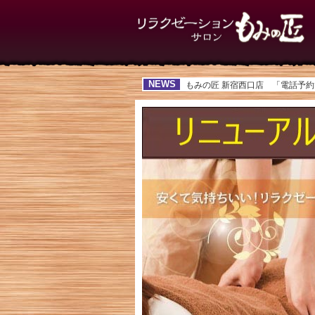
NEWS
もみの匠 新宿西口店 「電話予