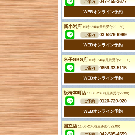
047-455-3677
ご案内
WEBオンライン予約
新小岩店
10時~24時(最終受付22：30)
03-5879-9969
ご案内
WEBオンライン予約
米子GBG店
10時~24時(最終受付23：00)
0859-33-5115
ご案内
WEBオンライン予約
板橋本町店
11:00~23:00(最終受付22:00）
0120-720-920
ご予約
WEBオンライン予約
国立店
11:00~23:00(最終受付22:00）
042-505-4559
ご予約