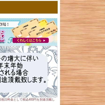
祝日料金として税込400円を別途頂戴し