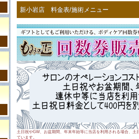
新小岩店 料金表/施術メニュー
土日祝やGW、お盆期間、年末年始等に当店を利用される場合、土日
ています。