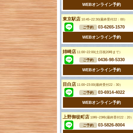
WEBオンライン予約
東京駅店
10:45~22:30(最終受付22：00）
03-6265-1570
ご予約
WEBオンライン予約
姉崎店
11:00~22:00(土日祝20時まで）
0436-98-5330
ご予約
WEBオンライン予約
目白店
11:00~23:00(最終受付22：30）
03-6914-4022
ご予約
WEBオンライン予約
上野御徒町店
10時~23時(最終受付22：20
03-5826-8004
ご予約