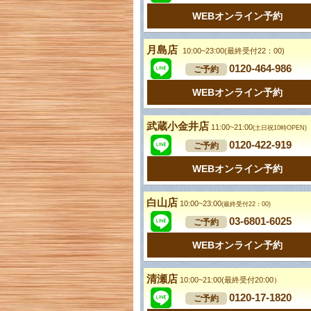
WEBオンライン予約
月島店
10:00~23:00(最終受付22：00)
0120-464-986
ご予約
WEBオンライン予約
武蔵小金井店
11:00~21:00
(土日祝10時OPEN)
0120-422-919
ご予約
WEBオンライン予約
白山店
10:00~23:00
(最終受付22：00)
03-6801-6025
ご予約
WEBオンライン予約
清瀬店
10:00~21:00(最終受付20:00）
0120-17-1820
ご予約