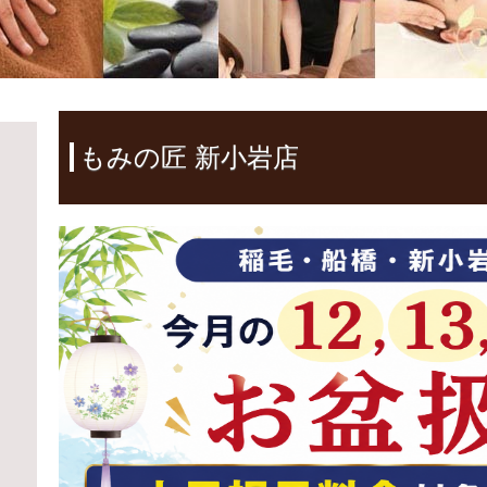
もみの匠 新小岩店