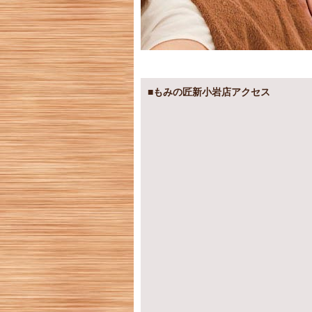
■もみの匠新小岩店アクセス