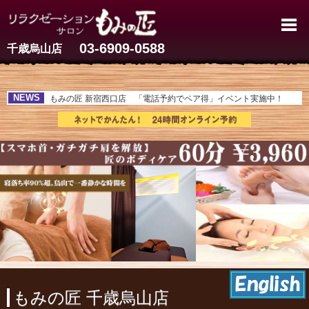
千歳烏山のマッサージ【60分3,
03-6909-0588
千歳烏山店
NEWS
もみの匠 新宿西口店 「電話予約でペア得」イベント実施中！
もみの匠 千歳烏山店