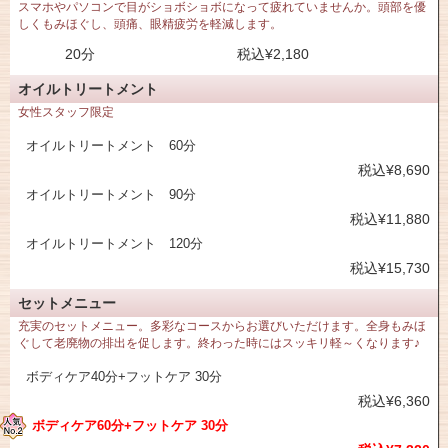
スマホやパソコンで目がショボショボになって疲れていませんか。頭部を優
しくもみほぐし、頭痛、眼精疲労を軽減します。
20分
税込¥2,180
オイルトリートメント
女性スタッフ限定
オイルトリートメント 60分
税込¥8,690
オイルトリートメント 90分
税込¥11,880
オイルトリートメント 120分
税込¥15,730
セットメニュー
充実のセットメニュー。多彩なコースからお選びいただけます。全身もみほ
ぐして老廃物の排出を促します。終わった時にはスッキリ軽～くなります♪
ボディケア40分+フットケア 30分
税込¥6,360
ボディケア60分+フットケア 30分