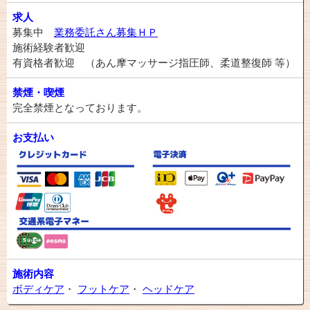
求人
募集中
業務委託さん募集ＨＰ
施術経験者歓迎
有資格者歓迎 （あん摩マッサージ指圧師、柔道整復師 等）
禁煙・喫煙
完全禁煙となっております。
お支払い
施術内容
ボディケア
・
フットケア
・
ヘッドケア