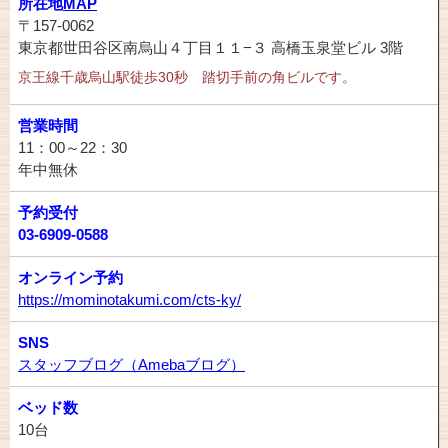
所在地
MAP
〒157-0062
東京都世田谷区南烏山４丁目１１−３ 高橋玉泉堂ビル 3階
京王線千歳烏山駅徒歩30秒 踏切手前の角ビルです。
営業時間
11：00～22：30
年中無休
予約受付
03-6909-0588
オンライン予約
https://mominotakumi.com/cts-ky/
SNS
スタッフブログ（Amebaブログ）
ベッド数
10台