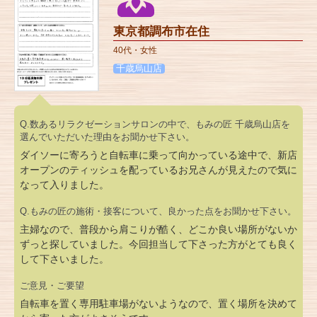
東京都調布市在住
40代・女性
千歳烏山店
Q.数あるリラクゼーションサロンの中で、もみの匠 千歳烏山店を
選んでいただいた理由をお聞かせ下さい。
ダイソーに寄ろうと自転車に乗って向かっている途中で、新店
オープンのティッシュを配っているお兄さんが見えたので気に
なって入りました。
Q.もみの匠の施術・接客について、良かった点をお聞かせ下さい。
主婦なので、普段から肩こりが酷く、どこか良い場所がないか
ずっと探していました。今回担当して下さった方がとても良く
して下さいました。
ご意見・ご要望
自転車を置く専用駐車場がないようなので、置く場所を決めて