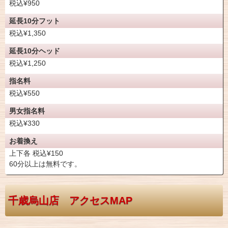
税込¥950
延長10分フット
税込¥1,350
延長10分ヘッド
税込¥1,250
指名料
税込¥550
男女指名料
税込¥330
お着換え
上下各 税込¥150
60分以上は無料です。
千歳烏山店 アクセスMAP