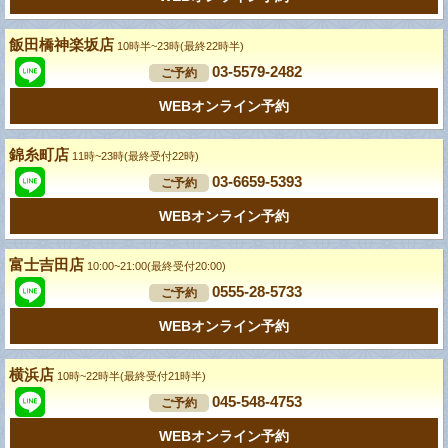
飯田橋神楽坂店
10時半~23時(最終22時半)
03-5579-2482
ご予約
WEBオンライン予約
錦糸町店
11時~23時(最終受付22時)
03-6659-5393
ご予約
WEBオンライン予約
富士吉田店
10:00~21:00(最終受付20:00)
0555-28-5733
ご予約
WEBオンライン予約
横浜店
10時~22時半(最終受付21時半)
045-548-4753
ご予約
WEBオンライン予約