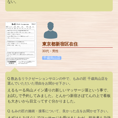
ない。
東京都新宿区在住
30代・男性
千歳烏山店
Q.数あるリラクゼーションサロンの中で、もみの匠 千歳烏山店を
選んでいただいた理由をお聞かせ下さい。
えるもーる烏山メイン通りの新しいマッサージ屋という事で、
お試しで予約してみました。とんかつ新宿さぼてんの上で看板
も大きいから目立ってすぐ分かりました。
Q.もみの匠の施術・接客について、良かった点をお聞かせ下さい。
まずはもみほぐしでマッサージを受けましたが、担当者も力強