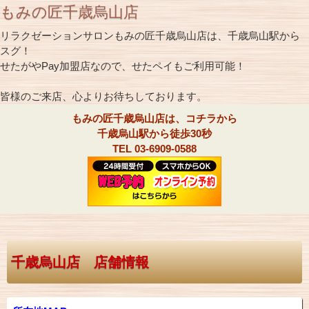
もみの匠千歳烏山店
リラクゼーションサロンもみの匠千歳烏山店は、千歳烏山駅から
スグ！
せたがやPay加盟店なので、せたペイもご利用可能！
皆様のご来店、心よりお待ちしております。
もみの匠千歳烏山店は、コチラから
千歳烏山駅から徒歩30秒
TEL 03-6909-0588
千歳烏山店 店舗情報