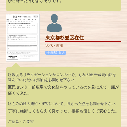
から寄った方がよさそうです。
東京都杉並区在住
50代・男性
千歳烏山店
Q.数あるリラクゼーションサロンの中で、もみの匠 千歳烏山店を
選んでいただいた理由をお聞かせ下さい。
区民センター前広場で文化祭をやっているのを見に来て、腰が
痛くて来た。
Q.もみの匠の施術・接客について、良かった点をお聞かせ下さい。
丁寧に施術してもらえて良かった。接客も優しくて安心した。
ご意見・ご要望