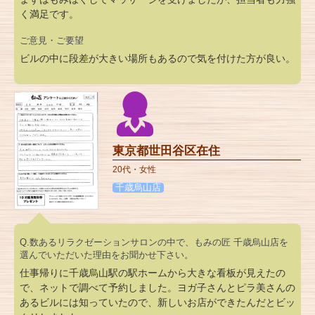
く満足です。
ご意見・ご要望
ビルの中に段差が大きい場所もあるので気を付けた方が良い。
東京都世田谷区在住
20代・女性
千歳烏山店
Q.数あるリラクゼーションサロンの中で、もみの匠 千歳烏山店を
選んでいただいた理由をお聞かせ下さい。
仕事帰りに千歳烏山駅の駅ホームから大きな看板が見えたの
で、ネットで調べて予約しました。ヨガ子さんとピラ美さんの
あるビルには知っていたので、新しいお店ができたんだとビッ