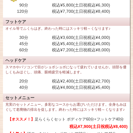
90分
税込¥5,800(土日祝税込¥6,300)
120分
税込¥7,700(土日祝税込¥8,400)
フットケア
オイル等でふくらはぎ。終わった時にはスッキリ軽～くなります♪
30分
税込¥3,600(土日祝税込¥4,000)
45分
税込¥5,400(土日祝税込¥6,000)
60分
税込¥7,200(土日祝税込¥8,000)
ヘッドケア
スマホやパソコンで目がショボショボになって疲れていませんか。頭部を優
しくもみほぐし、頭痛、眼精疲労を軽減します。
20分
税込¥2,400(土日祝税込¥2,700)
40分
税込¥4,800(土日祝税込¥5,400)
セットメニュー
充実のセットメニュー。多彩なコースからお選びいただけます。全身もみほ
ぐして老廃物の排出を促します。終わった時にはスッキリ軽～くなります♪
【オススメ！】
足らくらくセット ボディケア60分+フットケア40分
税込¥7,900(土日祝税込¥8,400)