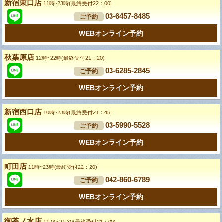
新宿東口店
11時~23時(最終受付22：00)
03-6457-8485
ご予約
WEBオンライン予約
秋葉原店
12時~22時(最終受付21：20)
03-6285-2845
ご予約
WEBオンライン予約
新宿西口店
10時~23時(最終受付21：45)
03-5990-5528
ご予約
WEBオンライン予約
町田店
11時~23時(最終受付22：20)
042-860-6789
ご予約
WEBオンライン予約
御茶ノ水店
11:00~21:30(最終受付21：00)