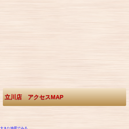
立川店 アクセスMAP
大きな地図でみる