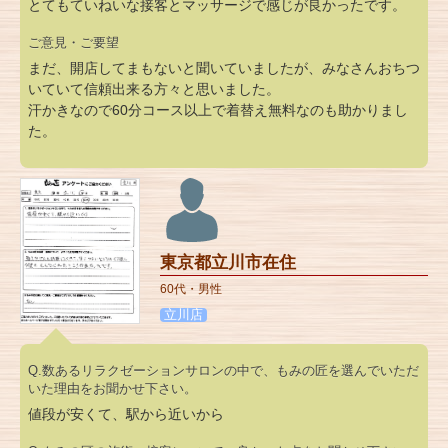
とてもていねいな接客とマッサージで感じが良かったです。
ご意見・ご要望
まだ、開店してまもないと聞いていましたが、みなさんおちつ
いていて信頼出来る方々と思いました。
汗かきなので60分コース以上で着替え無料なのも助かりまし
た。
東京都立川市在住
60代・男性
立川店
Q.数あるリラクゼーションサロンの中で、もみの匠を選んでいただ
いた理由をお聞かせ下さい。
値段が安くて、駅から近いから