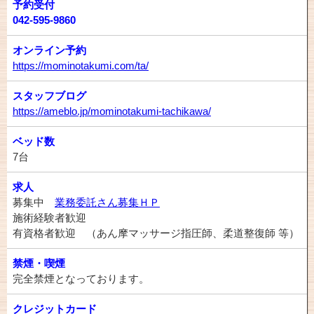
予約受付
042-595-9860
オンライン予約
https://mominotakumi.com/ta/
スタッフブログ
https://ameblo.jp/mominotakumi-tachikawa/
ベッド数
7台
求人
募集中
業務委託さん募集ＨＰ
施術経験者歓迎
有資格者歓迎 （あん摩マッサージ指圧師、柔道整復師 等）
禁煙・喫煙
完全禁煙となっております。
クレジットカード