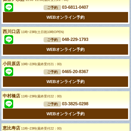
03-6811-0407
ご予約
WEBオンライン予約
西川口店
11時~23時(土日祝10時OPEN)
048-229-1793
ご予約
WEBオンライン予約
小田原店
10時~22時(最終受付21：00)
0465-20-8367
ご予約
WEBオンライン予約
中村橋店
11時~23時(最終受付22：00)
03-3825-0298
ご予約
WEBオンライン予約
恵比寿店
11時~23時(最終受付22：00)