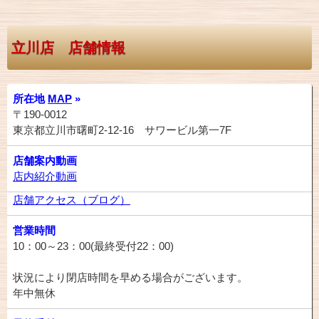
立川店 店舗情報
所在地
MAP
»
〒190-0012
東京都立川市曙町2-12-16 サワービル第一7F
店舗案内動画
店内紹介動画
店舗アクセス（ブログ）
営業時間
10：00～23：00(最終受付22：00)
状況により閉店時間を早める場合がございます。
年中無休