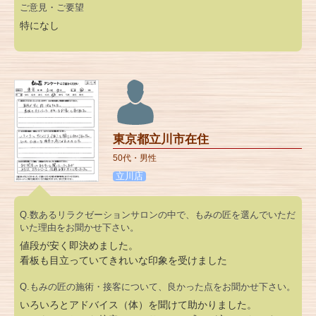
ご意見・ご要望
特になし
東京都立川市在住
50代・男性
立川店
Q.数あるリラクゼーションサロンの中で、もみの匠を選んでいただ
いた理由をお聞かせ下さい。
値段が安く即決めました。
看板も目立っていてきれいな印象を受けました
Q.もみの匠の施術・接客について、良かった点をお聞かせ下さい。
いろいろとアドバイス（体）を聞けて助かりました。