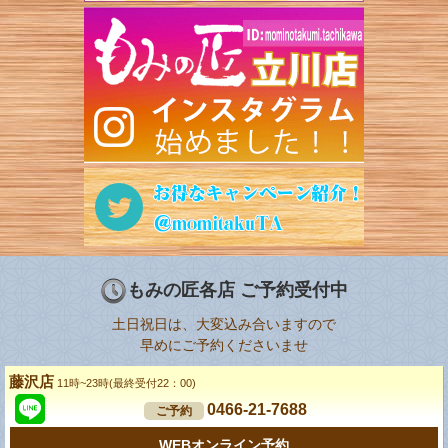
もみの匠各店 ご予約受付中
土日祝日は、大変込み合いますので
早めにご予約くださいませ
藤沢店
11時~23時(最終受付22：00)
0466-21-7688
ご予約
WEBオンライン予約