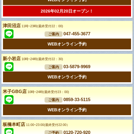
2026年02月20日オープン！
津田沼店
11時~23時(最終受付22：00)
047-455-3677
ご案内
WEBオンライン予約
新小岩店
10時~24時(最終受付22：30)
03-5879-9969
ご案内
WEBオンライン予約
米子GBG店
10時~24時(最終受付23：00)
0859-33-5115
ご案内
WEBオンライン予約
板橋本町店
11:00~23:00(最終受付22:00）
0120-720-920
ご予約