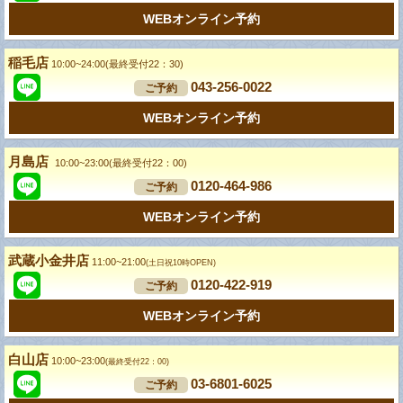
WEBオンライン予約
稲毛店
10:00~24:00(最終受付22：30)
043-256-0022
ご予約
WEBオンライン予約
月島店
10:00~23:00(最終受付22：00)
0120-464-986
ご予約
WEBオンライン予約
武蔵小金井店
11:00~21:00
(土日祝10時OPEN)
0120-422-919
ご予約
WEBオンライン予約
白山店
10:00~23:00
(最終受付22：00)
03-6801-6025
ご予約