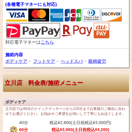
(各種電子マネーにも対応)
対応電子マネーは
こちら
施術内容
ボディケア
・
フットケア
・
ヘッドスパ
・
眼精疲労
立川店 料金表/施術メニュー
ボディケア
立川店では40分のクイックマッサージから120分までお客様のご都合に合わ
せてお選びください。お悩みやご希望をお伺いして丁寧にもみほぐします。
40分
税込¥2,800(土日祝税込¥3,000円)
60分
税込¥3,900(土日祝税込¥4,200)