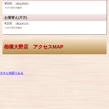
¥500
(税込¥550）
※10％割引対象外
お着替え(片方)
¥100
(税込¥110）
※10％割引対象外
相模大野店 アクセスMAP
大きな地図でみる