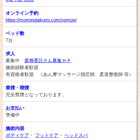
オンライン予約
https://mominotakumi.com/sgmon/
ベッド数
7台
求人
募集中
業務委託さん募集ＨＰ
施術経験者歓迎
有資格者歓迎 （あん摩マッサージ指圧師、柔道整復師 等）
禁煙・喫煙
完全禁煙となっております。
お支払い
準備中
施術内容
ボディケア
・
フットケア
・
ヘッドスパ