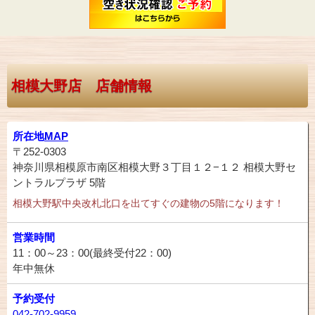
相模大野店 店舗情報
所在地
MAP
〒252-0303
神奈川県相模原市南区相模大野３丁目１２−１２ 相模大野セ
ントラルプラザ 5階
相模大野駅中央改札北口を出てすぐの建物の5階になります！
営業時間
11：00～23：00(最終受付22：00)
年中無休
予約受付
042-702-9959