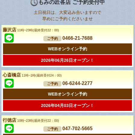
もみの匠各店 ご予約受付中
土日祝日は、大変込み合いますので
早めにご予約くださいませ
藤沢店
11時~23時(最終受付22：00)
0466-21-7688
ご予約
WEBオンライン予約
2026年06月26日オープン！
心斎橋店
11時~1時(最終受付24：00)
06-6244-2277
ご予約
WEBオンライン予約
2026年04月03日オープン！
行徳店
10時~23時(最終受付22：00)
047-702-5665
ご予約