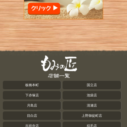
板橋本町
国立店
下赤塚店
池袋店
月島店
清瀬店
目白店
上野御徒町店
吉祥寺店
稲毛店