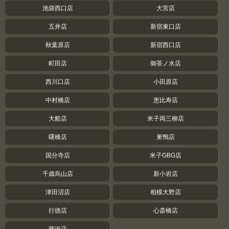
池袋西口店
大宮店
五井店
新宿東口店
秋葉原店
新宿西口店
町田店
御茶ノ水店
西川口店
小田原店
中村橋店
恵比寿店
大船店
米子両三柳店
曙橋店
巣鴨店
国分寺店
米子GBG店
千歳烏山店
新小岩店
津田沼店
相模大野店
行徳店
心斎橋店
藤沢店