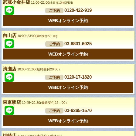
武蔵小金井店
11:00~21:00
(土日祝10時OPEN)
0120-422-919
ご予約
WEBオンライン予約
白山店
10:00~23:00
(最終受付22：00)
03-6801-6025
ご予約
WEBオンライン予約
清瀬店
10:00~21:00(最終受付20:00）
0120-17-1820
ご予約
WEBオンライン予約
東京駅店
10:45~22:30(最終受付22：00）
03-6265-1570
ご予約
WEBオンライン予約
姉崎店
11:00~22:00(土日祝20時まで）