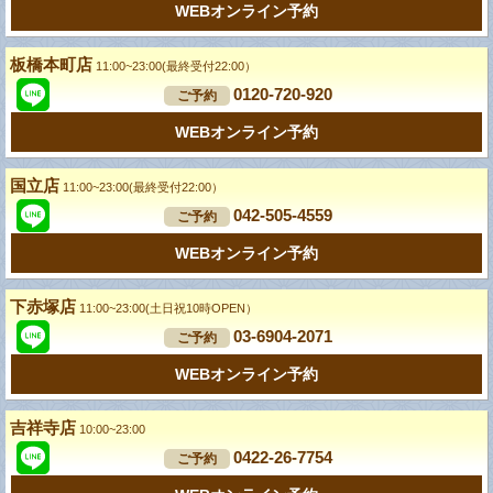
WEBオンライン予約
板橋本町店
11:00~23:00(最終受付22:00）
0120-720-920
ご予約
WEBオンライン予約
国立店
11:00~23:00(最終受付22:00）
042-505-4559
ご予約
WEBオンライン予約
下赤塚店
11:00~23:00(土日祝10時OPEN）
03-6904-2071
ご予約
WEBオンライン予約
吉祥寺店
10:00~23:00
0422-26-7754
ご予約