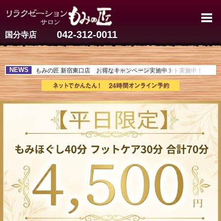
国分寺のマッサージ【60分3,90
042-312-0011
国分寺店
NEWS
もみの匠 新宿西口店 「電話予約でペア得」イベント実施中！