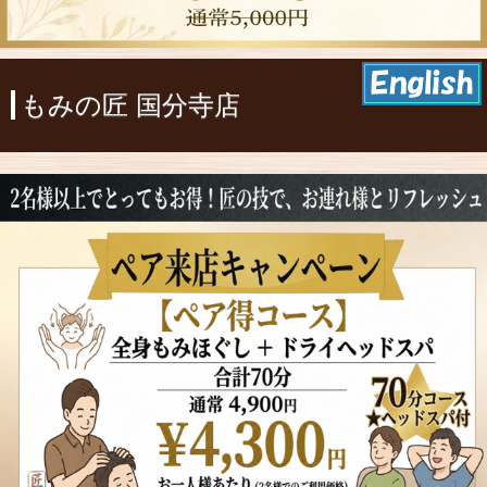
もみの匠 国分寺店