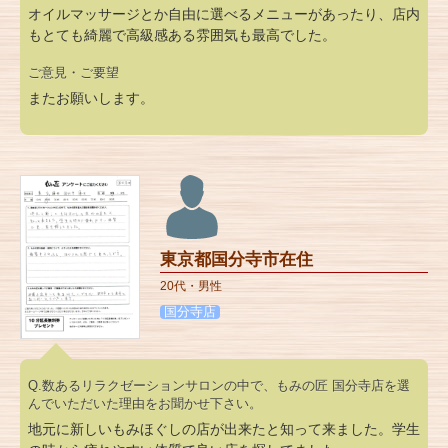
オイルマッサージとか自由に選べるメニューがあったり、店内
もとても綺麗で高級感ある雰囲気も最高でした。
ご意見・ご要望
またお願いします。
東京都国分寺市在住
20代・男性
国分寺店
Q.数あるリラクゼーションサロンの中で、もみの匠 国分寺店を選
んでいただいた理由をお聞かせ下さい。
地元に新しいもみほぐしの店が出来たと知って来ました。学生