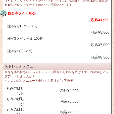
ほぐし・フットケア・ドライヘッドスパ3 つからお好きに時間配分と組み合
わせをセレクト※ライトは2 つ の施術となります
国分寺ライト 65分
税込¥4,600
国分寺セレクト 80分
税込¥5,500
国分寺スペシャル 100分
税込¥7,000
国分寺の匠 120分
税込¥8,500
ストレッチメニュー
全身を痛気持ちい～ぃストレッチで関節の可動域を広げます。お身体をアッ
プデートしませんか？
※もみのばしメニューを申込でお着換え(上下)無料
もみのばし
税込¥4,200
45分
もみのばし
税込¥5,600
60分
もみのばし
税込¥7,500