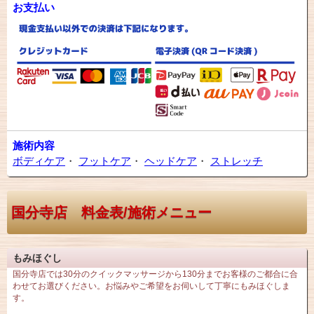
お支払い
施術内容
ボディケア
・
フットケア
・
ヘッドケア
・
ストレッチ
国分寺店 料金表/施術メニュー
もみほぐし
国分寺店では30分のクイックマッサージから130分までお客様のご都合に合
わせてお選びください。お悩みやご希望をお伺いして丁寧にもみほぐしま
す。