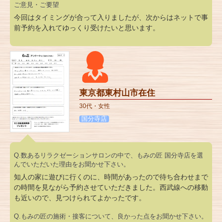
ご意見・ご要望
今回はタイミングが合って入りましたが、次からはネットで事
前予約を入れてゆっくり受けたいと思います。
東京都東村山市在住
30代・女性
国分寺店
Q.数あるリラクゼーションサロンの中で、もみの匠 国分寺店を選
んでいただいた理由をお聞かせ下さい。
知人の家に遊びに行くのに、時間があったので待ち合わせまで
の時間を見ながら予約させていただきました。西武線への移動
も近いので、見つけられてよかったです。
Q.もみの匠の施術・接客について、良かった点をお聞かせ下さい。