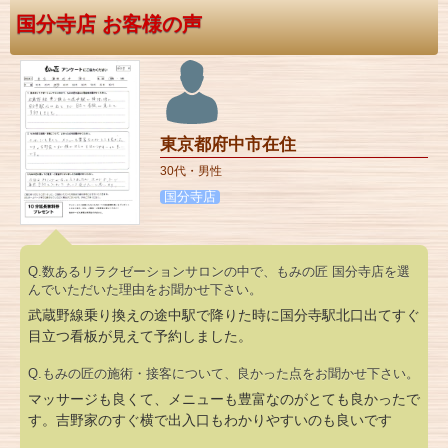
国分寺店 お客様の声
東京都府中市在住
30代・男性
国分寺店
Q.数あるリラクゼーションサロンの中で、もみの匠 国分寺店を選
んでいただいた理由をお聞かせ下さい。
武蔵野線乗り換えの途中駅で降りた時に国分寺駅北口出てすぐ
目立つ看板が見えて予約しました。
Q.もみの匠の施術・接客について、良かった点をお聞かせ下さい。
マッサージも良くて、メニューも豊富なのがとても良かったで
す。吉野家のすぐ横で出入口もわかりやすいのも良いです