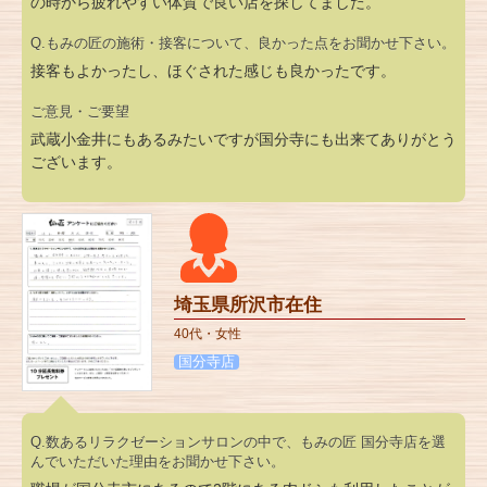
の時から疲れやすい体質で良い店を探してました。
Q.もみの匠の施術・接客について、良かった点をお聞かせ下さい。
接客もよかったし、ほぐされた感じも良かったです。
ご意見・ご要望
武蔵小金井にもあるみたいですが国分寺にも出来てありがとう
ございます。
埼玉県所沢市在住
40代・女性
国分寺店
Q.数あるリラクゼーションサロンの中で、もみの匠 国分寺店を選
んでいただいた理由をお聞かせ下さい。