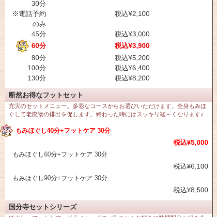
30分
※電話予約
税込¥2,100
のみ
45分
税込¥3,000
60分
税込¥3,900
80分
税込¥5,200
100分
税込¥6,400
130分
税込¥8,200
断然お得なフットセット
充実のセットメニュー。多彩なコースからお選びいただけます。全身もみほ
ぐして老廃物の排出を促します。終わった時にはスッキリ軽～くなります♪
もみほぐし40分+フットケア 30分
税込¥5,000
もみほぐし60分+フットケア 30分
税込¥6,100
もみほぐし90分+フットケア 30分
税込¥8,500
国分寺セットシリーズ