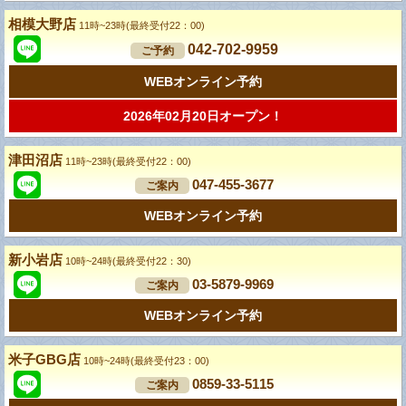
相模大野店
11時~23時(最終受付22：00)
042-702-9959
ご予約
WEBオンライン予約
2026年02月20日オープン！
津田沼店
11時~23時(最終受付22：00)
047-455-3677
ご案内
WEBオンライン予約
新小岩店
10時~24時(最終受付22：30)
03-5879-9969
ご案内
WEBオンライン予約
米子GBG店
10時~24時(最終受付23：00)
0859-33-5115
ご案内