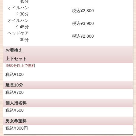
45分
オイルハン
税込¥2,800
ド 30分
オイルハン
税込¥3,900
ド 45分
ヘッドケア
税込¥2,800
30分
お着換え
上下セット
※60分以上で無料
税込¥100
延長10分
税込¥700
個人指名料
税込¥500
男女希望料
税込¥300円