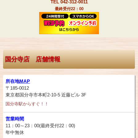
TEL 042-312-0011
最終受付22：00
国分寺店 店舗情報
所在地
MAP
〒185-0012
東京都国分寺市本町2-10-5 近藤ビル 3F
国分寺駅からすぐ！！
営業時間
11：00～23：00(最終受付22：00)
年中無休