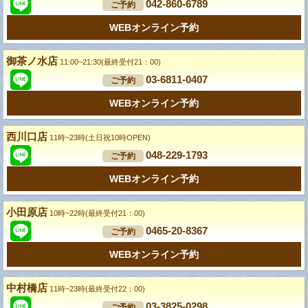
042-860-6789
ご予約
WEBオンライン予約
御茶ノ水店
11:00~21:30(最終受付21：00)
03-6811-0407
ご予約
WEBオンライン予約
西川口店
11時~23時(土日祝10時OPEN)
048-229-1793
ご予約
WEBオンライン予約
小田原店
10時~22時(最終受付21：00)
0465-20-8367
ご予約
WEBオンライン予約
中村橋店
11時~23時(最終受付22：00)
03-3825-0298
ご予約