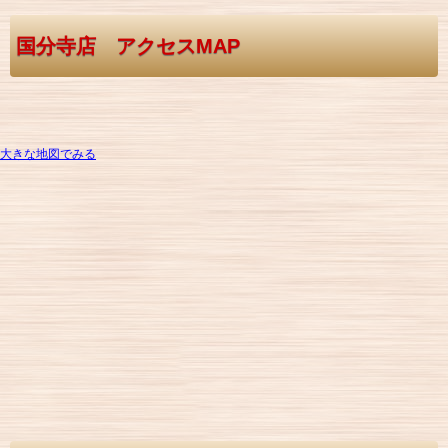
国分寺店 アクセスMAP
大きな地図でみる