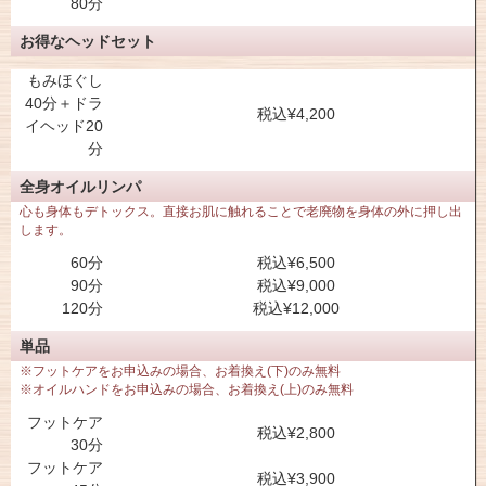
80分
お得なヘッドセット
もみほぐし
40分＋ドラ
税込¥4,200
イヘッド20
分
全身オイルリンパ
心も身体もデトックス。直接お肌に触れることで老廃物を身体の外に押し出
します。
60分
税込¥6,500
90分
税込¥9,000
120分
税込¥12,000
単品
※フットケアをお申込みの場合、お着換え(下)のみ無料
※オイルハンドをお申込みの場合、お着換え(上)のみ無料
フットケア
税込¥2,800
30分
フットケア
税込¥3,900