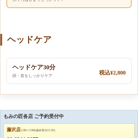
ヘッドケア
ヘッドケア30分
税込¥2,800
頭・首をしっかりケア
もみの匠各店 ご予約受付中
藤沢店
11時〜23時(最終受付22:00)