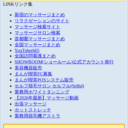
LINKリンク集
新宿のマッサージまとめ
リラクゼーションのサイト
マッサージ検索サイト
マッサージサロン検索
首都圏マッサージまとめ
全国マッサージまとめ
YouTuber665
全国訪問看護まとめ
SHOWROOM(ショールーム)公式アカウント発行
美容機器販売
まんが喫茶FC募集
まんが喫茶POSシステム販売
セルフ脱毛サロン セルフル(Selful)
業務用ホワイトタンニング
【2026年最新】マッサージ動画
出張マッサージ
ホットストレッチ
業務用脱毛機アストラ