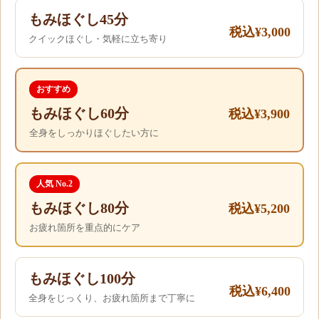
もみほぐし45分
税込¥3,000
クイックほぐし・気軽に立ち寄り
おすすめ
もみほぐし60分
税込¥3,900
全身をしっかりほぐしたい方に
人気 No.2
もみほぐし80分
税込¥5,200
お疲れ箇所を重点的にケア
もみほぐし100分
税込¥6,400
全身をじっくり、お疲れ箇所まで丁寧に