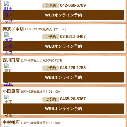
042-860-6789
ご予約
WEBオンライン予約
御茶ノ水店
11:00~21:30(最終受付21：00)
03-6811-0407
ご予約
WEBオンライン予約
西川口店
11時~23時(土日祝10時OPEN)
048-229-1793
ご予約
WEBオンライン予約
小田原店
10時~22時(最終受付21：00)
0465-20-8367
ご予約
WEBオンライン予約
中村橋店
11時~23時(最終受付22：00)