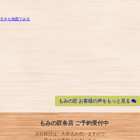
大きな地図でみる
もみの匠 お客様の声をもっと見る
もみの匠各店 ご予約受付中
土日祝日は、大変込み合いますので