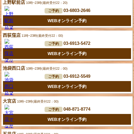
上野駅前店
10時~23時(最終受付22：20)
03-6803-2646
ご予約
WEBオンライン予約
西荻窪店
11時~23時(最終受付22：00)
03-6913-5472
ご予約
WEBオンライン予約
池袋西口店
10時~23時(最終受付22：00)
03-6912-5549
ご予約
WEBオンライン予約
大宮店
10時~23時(最終受付22：00)
048-871-8774
ご予約
WEBオンライン予約
五井店