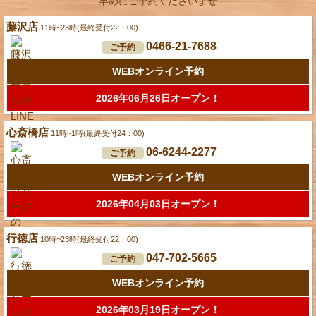
早めにご予約くださいませ
藤沢店
11時~23時(最終受付22：00)
0466-21-7688
ご予約
WEBオンライン予約
2026年06月26日オープン！
心斎橋店
11時~1時(最終受付24：00)
06-6244-2277
ご予約
WEBオンライン予約
2026年04月03日オープン！
行徳店
10時~23時(最終受付22：00)
047-702-5665
ご予約
WEBオンライン予約
2026年03月19日オープン！