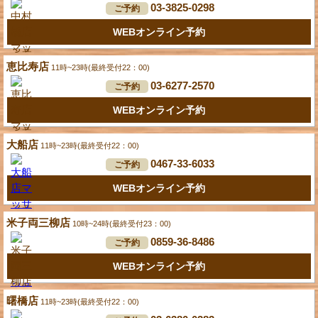
03-3825-0298
ご予約
WEBオンライン予約
恵比寿店
11時~23時(最終受付22：00)
03-6277-2570
ご予約
WEBオンライン予約
大船店
11時~23時(最終受付22：00)
0467-33-6033
ご予約
WEBオンライン予約
米子両三柳店
10時~24時(最終受付23：00)
0859-36-8486
ご予約
WEBオンライン予約
曙橋店
11時~23時(最終受付22：00)