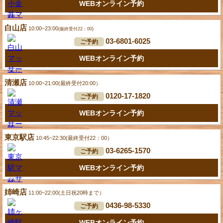
WEBオンライン予約
白山店
10:00~23:00
(最終受付22：00)
03-6801-6025
ご予約
WEBオンライン予約
清瀬店
10:00~21:00(最終受付20:00）
0120-17-1820
ご予約
WEBオンライン予約
東京駅店
10:45~22:30(最終受付22：00）
03-6265-1570
ご予約
WEBオンライン予約
姉崎店
11:00~22:00(土日祝20時まで）
0436-98-5330
ご予約
WEBオンライン予約