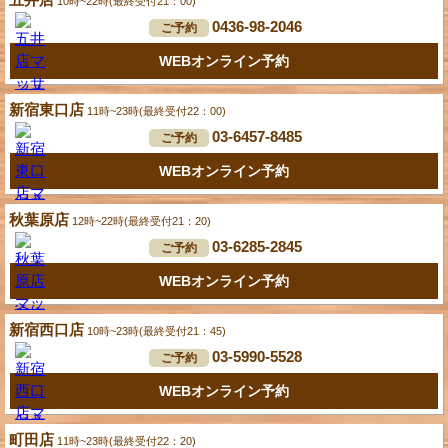
10時~22時(最終受付21：00)
0436-98-2046
ご予約
WEBオンライン予約
新宿東口店
11時~23時(最終受付22：00)
03-6457-8485
ご予約
WEBオンライン予約
秋葉原店
12時~22時(最終受付21：20)
03-6285-2845
ご予約
WEBオンライン予約
新宿西口店
10時~23時(最終受付21：45)
03-5990-5528
ご予約
WEBオンライン予約
町田店
11時~23時(最終受付22：20)