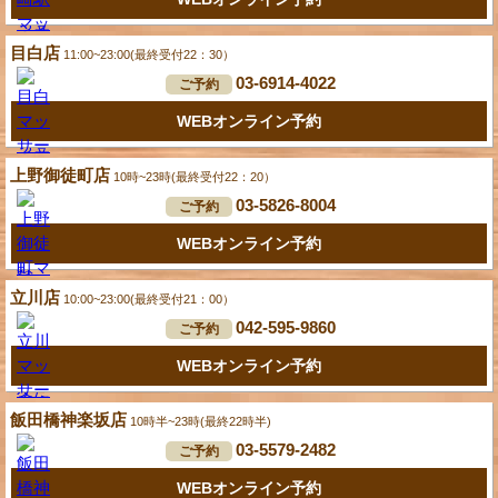
目白店
11:00~23:00(最終受付22：30）
03-6914-4022
ご予約
WEBオンライン予約
上野御徒町店
10時~23時(最終受付22：20）
03-5826-8004
ご予約
WEBオンライン予約
立川店
10:00~23:00(最終受付21：00）
042-595-9860
ご予約
WEBオンライン予約
飯田橋神楽坂店
10時半~23時(最終22時半)
03-5579-2482
ご予約
WEBオンライン予約