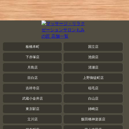
板橋本町
国立店
下赤塚店
池袋店
月島店
清瀬店
目白店
上野御徒町店
吉祥寺店
稲毛店
武蔵小金井店
白山店
東京駅店
姉崎店
立川店
飯田橋神楽坂店