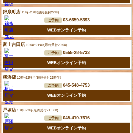
錦糸町店
11時~23時(最終受付22時)
03-6659-5393
ご予約
WEBオンライン予約
富士吉田店
10:00~21:00(最終受付20:00)
0555-28-5733
ご予約
WEBオンライン予約
横浜店
10時~22時半(最終受付21時半)
045-548-4753
ご予約
WEBオンライン予約
戸塚店
10時~22時(最終受付21：00)
045-410-7616
ご予約
WEBオンライン予約