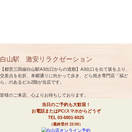
白山駅 激安リラクゼーション
【都営三田線白山駅A3出口からの道順】A3出口を出て坂を上り、
交差点を右折、本郷通リに向かって歩き、どら焼き専門店「福ど
ら」のあるビル2階が当店です。
皆様のご来店、心よりお待ちしております。
当日のご予約も大歓迎！
お電話またはPC/スマホからどうぞ
TEL 03-6801-6025
（最終受付 22:00）