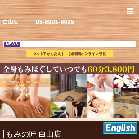
白山のマッサージ | 【60分3,4
03-6801-6025
白山店
NEWS
もみの匠 白山店