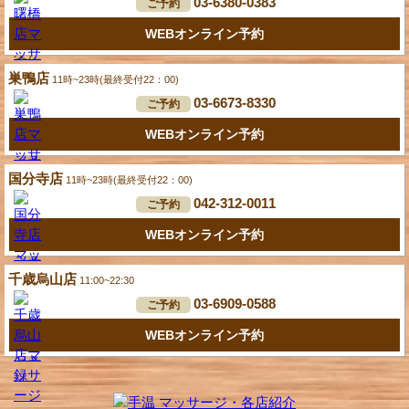
03-6380-0383
ご予約
WEBオンライン予約
巣鴨店
11時~23時(最終受付22：00)
03-6673-8330
ご予約
WEBオンライン予約
国分寺店
11時~23時(最終受付22：00)
042-312-0011
ご予約
WEBオンライン予約
千歳烏山店
11:00~22:30
03-6909-0588
ご予約
WEBオンライン予約