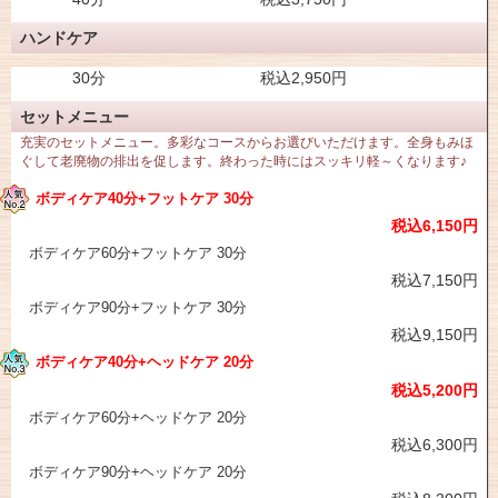
ハンドケア
30分
税込2,950円
セットメニュー
充実のセットメニュー。多彩なコースからお選びいただけます。全身もみほ
ぐして老廃物の排出を促します。終わった時にはスッキリ軽～くなります♪
ボディケア40分+フットケア 30分
税込6,150円
ボディケア60分+フットケア 30分
税込7,150円
ボディケア90分+フットケア 30分
税込9,150円
ボディケア40分+ヘッドケア 20分
税込5,200円
ボディケア60分+ヘッドケア 20分
税込6,300円
ボディケア90分+ヘッドケア 20分