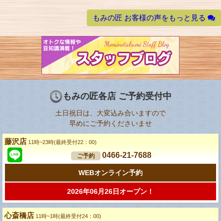
もみの匠 お客様の声をもっと見る
もみの匠各店 ご予約受付中
土日祝日は、大変込み合いますので
早めにご予約くださいませ
藤沢店
11時~23時(最終受付22：00)
0466-21-7688
ご予約
WEBオンライン予約
2026年06月26日オープン！
心斎橋店
11時~1時(最終受付24：00)