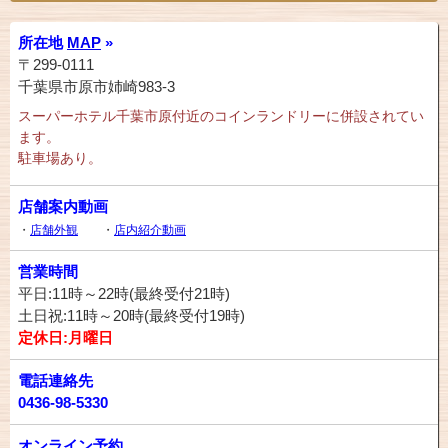
所在地
MAP
»
〒299-0111
千葉県市原市姉崎983-3
スーパーホテル千葉市原付近のコインランドリーに併設されてい
ます。
駐車場あり。
店舗案内動画
・
店舗外観
・
店内紹介動画
営業時間
平日:11時～22時(最終受付21時)
土日祝:11時～20時(最終受付19時)
定休日:月曜日
電話連絡先
0436-98-5330
オンライン予約