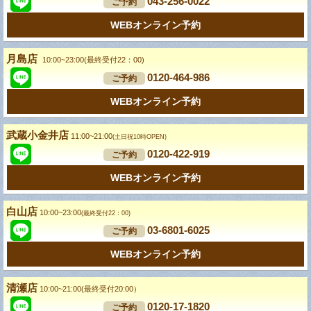
043-256-0022
ご予約
WEBオンライン予約
月島店
10:00~23:00(最終受付22：00)
0120-464-986
ご予約
WEBオンライン予約
武蔵小金井店
11:00~21:00
(土日祝10時OPEN)
0120-422-919
ご予約
WEBオンライン予約
白山店
10:00~23:00
(最終受付22：00)
03-6801-6025
ご予約
WEBオンライン予約
清瀬店
10:00~21:00(最終受付20:00）
0120-17-1820
ご予約