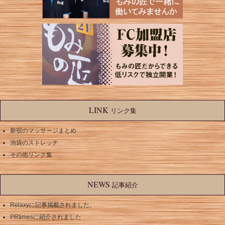
LINK
リンク集
新宿のマッサージまとめ
池袋のストレッチ
その他リンク集
NEWS
記事紹介
Relaxyに記事掲載されました。
PRtimesに紹介されました