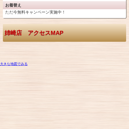
お着替え
ただ今無料キャンペーン実施中！
姉崎店 アクセスMAP
大きな地図でみる