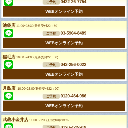
0422-26-7754
ご予約
WEBオンライン予約
池袋店
11:00~23:30(最終受付22：30）
03-5904-8489
ご予約
WEBオンライン予約
稲毛店
10:00~24:00(最終受付22：30)
043-256-0022
ご予約
WEBオンライン予約
月島店
10:00~23:00(最終受付22：00)
0120-464-986
ご予約
WEBオンライン予約
武蔵小金井店
11:00~21:00
(土日祝10時OPEN)
0120-422-919
ご予約