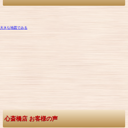
大きな地図でみる
心斎橋店 お客様の声