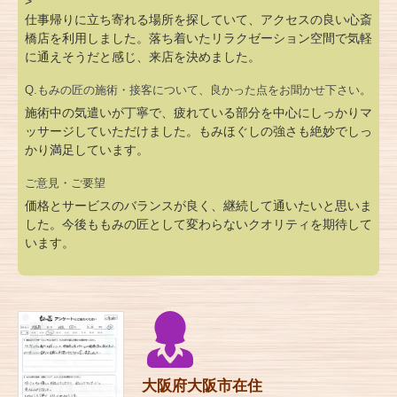
>
仕事帰りに立ち寄れる場所を探していて、アクセスの良い心斎
橋店を利用しました。落ち着いたリラクゼーション空間で気軽
に通えそうだと感じ、来店を決めました。
Q.もみの匠の施術・接客について、良かった点をお聞かせ下さい。
施術中の気遣いが丁寧で、疲れている部分を中心にしっかりマ
ッサージしていただけました。もみほぐしの強さも絶妙でしっ
かり満足しています。
ご意見・ご要望
価格とサービスのバランスが良く、継続して通いたいと思いま
した。今後ももみの匠として変わらないクオリティを期待して
います。
大阪府大阪市在住