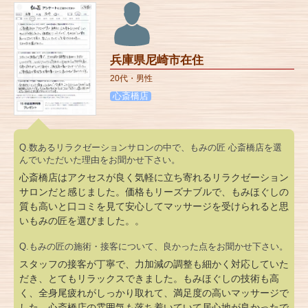
兵庫県尼崎市在住
20代・男性
心斎橋店
Q.数あるリラクゼーションサロンの中で、もみの匠 心斎橋店を選
んでいただいた理由をお聞かせ下さい。
心斎橋店はアクセスが良く気軽に立ち寄れるリラクゼーション
サロンだと感じました。価格もリーズナブルで、もみほぐしの
質も高いと口コミを見て安心してマッサージを受けられると思
いもみの匠を選びました。。
Q.もみの匠の施術・接客について、良かった点をお聞かせ下さい。
スタッフの接客が丁寧で、力加減の調整も細かく対応していた
だき、とてもリラックスできました。もみほぐしの技術も高
く、全身尾疲れがしっかり取れて、満足度の高いマッサージで
した。心斎橋店の雰囲気も落ち着いていて居心地が良かったで