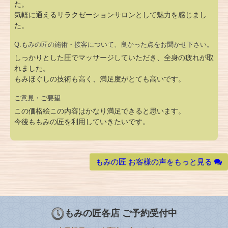
た。
気軽に通えるリラクゼーションサロンとして魅力を感じまし
た。
Q.もみの匠の施術・接客について、良かった点をお聞かせ下さい。
しっかりとした圧でマッサージしていただき、全身の疲れが取
れました。
もみほぐしの技術も高く、満足度がとても高いです。
ご意見・ご要望
この価格絵この内容はかなり満足できると思います。
今後ももみの匠を利用していきたいです。
もみの匠 お客様の声をもっと見る
もみの匠各店 ご予約受付中