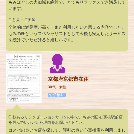
もみほぐしの力加減も絶妙で、とてもリラックスでき満足して
います。
ご意見・ご要望
全体的に満足度が高く、また利用したいと思える内容でした。
もみの匠というスペシャリストとして今後も安定したサービス
を続けていただけると嬉しいです。
京都府京都市在住
30代・女性
心斎橋店
Q.数あるリラクゼーションサロンの中で、もみの匠 心斎橋駅前店
を選んでいただいた理由をお聞かせ下さい。
コスパの良いお店を探して、評判の良い心斎橋店を利用しまし