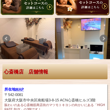
心斎橋店 店舗情報
所在地
MAP
〒542-0081
大阪府大阪市中央区南船場3-8-15 ACN心斎橋ヒルズ3階
賑わいのある心斎橋筋商店街のマツモトキヨシの向かいにある「HIGH
RATE BUY」の3階です！