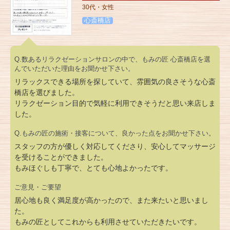
30代・女性
心斎橋店
Q.数あるリラクゼーションサロンの中で、もみの匠 心斎橋店を選
んでいただいた理由をお聞かせ下さい。
リラックスできる場所を探していて、雰囲気の良さそうな心斎
橋店を選びました。
リラクゼーション目的で気軽に利用できそうだと思い来店しま
した。
Q.もみの匠の施術・接客について、良かった点をお聞かせ下さい。
スタッフの方が優しく対応してくださり、安心してマッサージ
を受けることができました。
もみほぐしも丁寧で、とても心地よかったです。
ご意見・ご要望
居心地も良く満足度が高かったので、また来たいと思いまし
た。
もみの匠としてこれからも利用させていただきたいです。