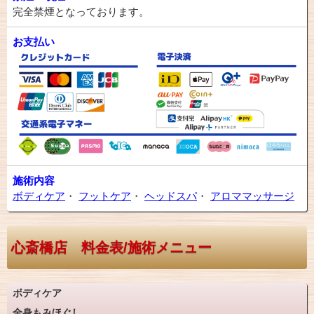
完全禁煙となっております。
お支払い
施術内容
ボディケア
・
フットケア
・
ヘッドスパ
・
アロママッサージ
心斎橋店 料金表/施術メニュー
ボディケア
全身もみほぐし