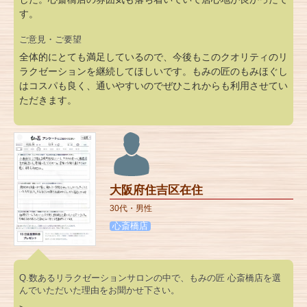
す。
ご意見・ご要望
全体的にとても満足しているので、今後もこのクオリティのリ
ラクゼーションを継続してほしいです。もみの匠のもみほぐし
はコスパも良く、通いやすいのでぜひこれからも利用させてい
ただきます。
大阪府住吉区在住
30代・男性
心斎橋店
Q.数あるリラクゼーションサロンの中で、もみの匠 心斎橋店を選
んでいただいた理由をお聞かせ下さい。