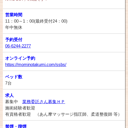
営業時間
11：00～1：00(最終受付24：00)
年中無休
予約受付
06-6244-2277
オンライン予約
https://mominotakumi.com/ssbs/
ベッド数
7台
求人
募集中
業務委託さん募集ＨＰ
施術経験者歓迎
有資格者歓迎 （あん摩マッサージ指圧師、柔道整復師 等）
禁煙・喫煙