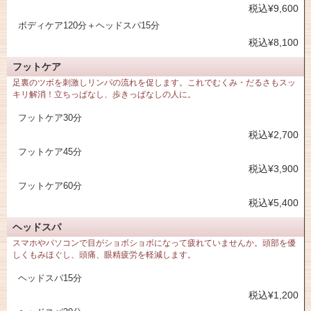
税込¥9,600
ボディケア120分＋ヘッドスパ15分
税込¥8,100
フットケア
足裏のツボを刺激しリンパの流れを促します。これでむくみ・だるさもスッ
キリ解消！立ちっぱなし、歩きっぱなしの人に。
フットケア30分
税込¥2,700
フットケア45分
税込¥3,900
フットケア60分
税込¥5,400
ヘッドスパ
スマホやパソコンで目がショボショボになって疲れていませんか。頭部を優
しくもみほぐし、頭痛、眼精疲労を軽減します。
ヘッドスパ15分
税込¥1,200