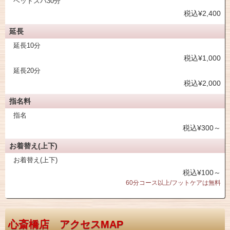
ヘッドスパ30分
税込¥2,400
延長
延長10分
税込¥1,000
延長20分
税込¥2,000
指名料
指名
税込¥300～
お着替え(上下)
お着替え(上下)
税込¥100～
60分コース以上/フットケアは無料
心斎橋店 アクセスMAP