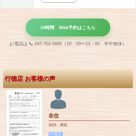
24時間 Web予約はこちら
お電話は 📞 047-702-5665（10：00〜23：00 年中無休）
行徳店 お客様の声
在住
30代・男性
行徳店