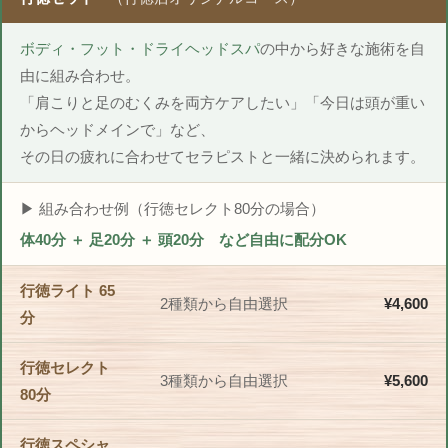
ボディ・フット・ドライヘッドスパ
の中から好きな施術を自
由に組み合わせ。
「肩こりと足のむくみを両方ケアしたい」「今日は頭が重い
からヘッドメインで」など、
その日の疲れに合わせてセラピストと一緒に決められます。
▶ 組み合わせ例（行徳セレクト80分の場合）
体40分 ＋ 足20分 ＋ 頭20分 など自由に配分OK
行徳ライト 65
2種類から自由選択
¥4,600
分
行徳セレクト
3種類から自由選択
¥5,600
80分
行徳スペシャ