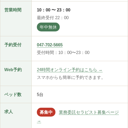
営業時間
10：00 〜 23：00
最終受付 22：00
年中無休
予約受付
047-702-5665
受付時間：10：00〜23：00
Web予約
24時間オンライン予約はこちら →
スマホからも簡単に予約できます。
ベッド数
5台
求人
募集中
業務委託セラピスト募集ページ
→