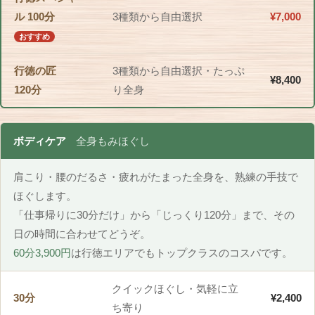
ル 100分
3種類から自由選択
¥7,000
おすすめ
行徳の匠
3種類から自由選択・たっぷ
¥8,400
120分
り全身
ボディケア
全身もみほぐし
肩こり・腰のだるさ・疲れがたまった全身を、熟練の手技で
ほぐします。
「仕事帰りに30分だけ」から「じっくり120分」まで、その
日の時間に合わせてどうぞ。
60分3,900円
は行徳エリアでもトップクラスのコスパです。
クイックほぐし・気軽に立
30分
¥2,400
ち寄り