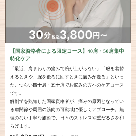
【国家資格者による限定コース】40肩・50肩集中
特化ケア
「最近、肩まわりの痛みで腕が上がらない」「服を着替
えるときや、腕を後ろに回すときに痛みが走る」といっ
た、つらい四十肩・五十肩でお悩みの方へのケアコース
です。
解剖学を熟知した国家資格者が、痛みの原因となってい
る肩関節や周囲の筋肉の可動域に優しくアプローチ。無
理のない丁寧な施術で、日々のストレスや重だるさを和
らげます。