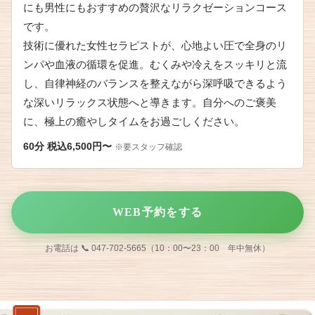
にも男性にもおすすめの贅沢なリラクゼーションコース
です。
技術に優れた女性セラピストが、心地よい圧で全身のリ
ンパや血液の循環を促進。むくみや冷えをスッキリと流
し、自律神経のバランスを整えながら深呼吸できるよう
な深いリラックス状態へと導きます。自分へのご褒美
に、極上の癒やしタイムをお過ごしください。
60分 税込6,500円〜
※要スタッフ確認
WEB予約をする
お電話は 📞 047-702-5665（10：00〜23：00 年中無休）