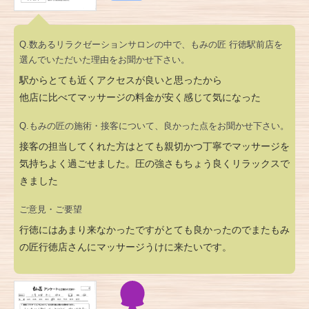
Q.数あるリラクゼーションサロンの中で、もみの匠 行徳駅前店を
選んでいただいた理由をお聞かせ下さい。
駅からとても近くアクセスが良いと思ったから
他店に比べてマッサージの料金が安く感じて気になった
Q.もみの匠の施術・接客について、良かった点をお聞かせ下さい。
接客の担当してくれた方はとても親切かつ丁寧でマッサージを
気持ちよく過ごせました。圧の強さもちょう良くリラックスで
きました
ご意見・ご要望
行徳にはあまり来なかったですがとても良かったのでまたもみ
の匠行徳店さんにマッサージうけに来たいです。