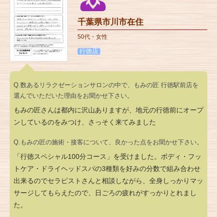
千葉県市川市在住
50代・女性
行徳店
Q.数あるリラクゼーションサロンの中で、もみの匠 行徳駅前店を
選んでいただいた理由をお聞かせ下さい。
もみの匠さんは都内に沢山ありますが、地元の行徳前にオープ
ンしているのをみつけ、さっそく来てみました
Q.もみの匠の施術・接客について、良かった点をお聞かせ下さい。
「行徳スペシャル100分コース」を受けました。ボディ・フッ
トケア・ドライヘッドスパの3種類を好みの分数で組み合わせ
出来るのでセラピストさんと相談しながら、全身しっかりマッ
サージしてもらえたので、日ごろの疲れがすっかりとれまし
た。