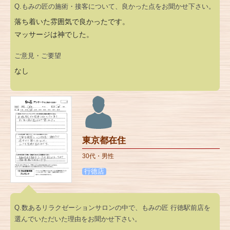
Q.もみの匠の施術・接客について、良かった点をお聞かせ下さい。
落ち着いた雰囲気で良かったです。
マッサージは神でした。
ご意見・ご要望
なし
東京都在住
30代・男性
行徳店
Q.数あるリラクゼーションサロンの中で、もみの匠 行徳駅前店を
選んでいただいた理由をお聞かせ下さい。