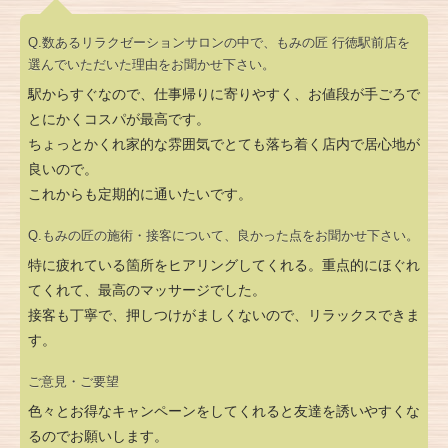
Q.数あるリラクゼーションサロンの中で、もみの匠 行徳駅前店を
選んでいただいた理由をお聞かせ下さい。
駅からすぐなので、仕事帰りに寄りやすく、お値段が手ごろで
とにかくコスパが最高です。
ちょっとかくれ家的な雰囲気でとても落ち着く店内で居心地が
良いので。
これからも定期的に通いたいです。
Q.もみの匠の施術・接客について、良かった点をお聞かせ下さい。
特に疲れている箇所をヒアリングしてくれる。重点的にほぐれ
てくれて、最高のマッサージでした。
接客も丁寧で、押しつけがましくないので、リラックスできま
す。
ご意見・ご要望
色々とお得なキャンペーンをしてくれると友達を誘いやすくな
るのでお願いします。