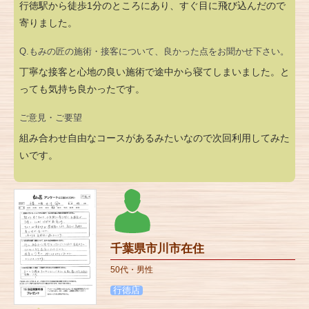
行徳駅から徒歩1分のところにあり、すぐ目に飛び込んだので
寄りました。
Q.もみの匠の施術・接客について、良かった点をお聞かせ下さい。
丁寧な接客と心地の良い施術で途中から寝てしまいました。と
っても気持ち良かったです。
ご意見・ご要望
組み合わせ自由なコースがあるみたいなので次回利用してみた
いです。
千葉県市川市在住
50代・男性
行徳店