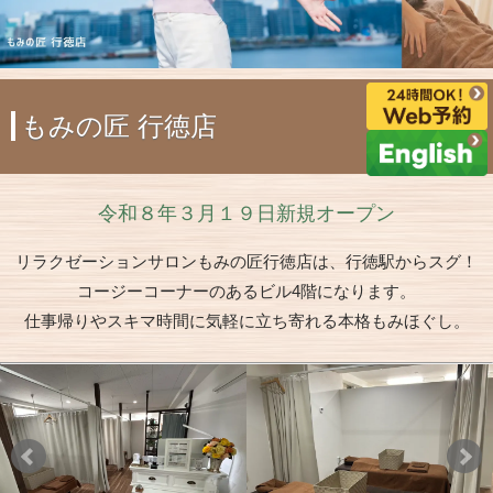
もみの匠 行徳店
令和８年３月１９日新規オープン
リラクゼーションサロンもみの匠行徳店は、行徳駅からスグ！
コージーコーナーのあるビル4階になります。
仕事帰りやスキマ時間に気軽に立ち寄れる本格もみほぐし。