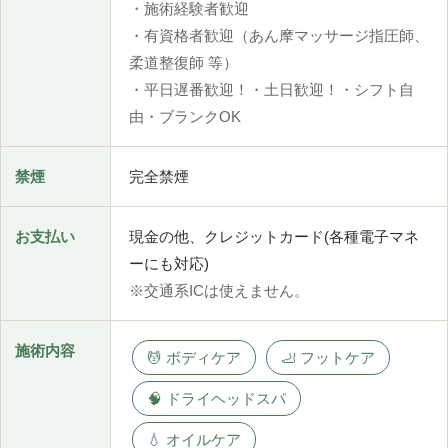
・施術経験者歓迎
・有資格者歓迎（あん摩マッサージ指圧師、
柔道整復師 等）
・平日遅番歓迎！・土日歓迎！・シフト自
由・ブランクOK
禁煙
完全禁煙
お支払い
現金の他、クレジットカード(各種電子マネ
ーにも対応)
※交通系ICは使えません。
施術内容
💆 ボディケア
🦶 フットケア
🧠 ドライヘッドスパ
💧 オイルケア