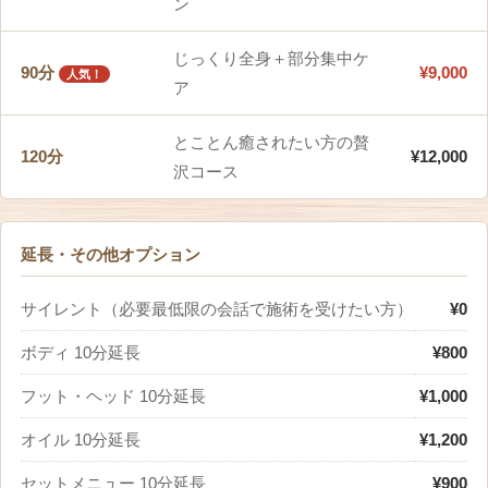
ン
じっくり全身＋部分集中ケ
90分
¥9,000
人気！
ア
とことん癒されたい方の贅
120分
¥12,000
沢コース
延長・その他オプション
サイレント（必要最低限の会話で施術を受けたい方）
¥0
ボディ 10分延長
¥800
フット・ヘッド 10分延長
¥1,000
オイル 10分延長
¥1,200
セットメニュー 10分延長
¥900