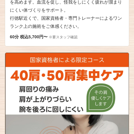
を高めます。血流を促し、怪我をしにくく疲れが溜まり
にくい体づくりをサポート。
行徳駅近くで、国家資格者・専門トレーナーによるワン
ランク上の施術をご体感ください。
60分 税込5,700円〜
※要スタッフ確認