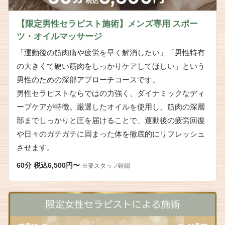
【限定男性セラピスト施術】メンズ専用 スポー
ツ・オイルマッサージ
「運動後の筋肉痛や疲労を早く解消したい」「男性特有
の大きくて硬い筋肉をしっかりケアしてほしい」という
男性のための深部アプローチコースです。
男性セラピストならではの力強く、ダイナミックなディ
ープケアが特徴。厳選したオイルを使用し、筋肉の深層
部までしっかりと圧を届けることで、運動後の疲労回復
や日々のガチガチに固まった体を徹底的にリフレッシュ
させます。
60分 税込6,500円〜
※要スタッフ確認