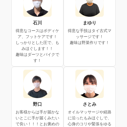
石川
まゆり
得意なコースはボディケ
得意な手技はタイ古式マ
ア、フットケアです！
ッサージです！
しっかりとした圧で、も
趣味は野菜作りです！
みほぐします！！
趣味はダーツとバイクで
す！
野口
さとみ
お客様からは手が届かな
オイルマッサージや経路
いとこに手が届くみたい
に沿ったもみほぐしで、
で良い！！！とお褒めの
心身のコリや緊張をゆる