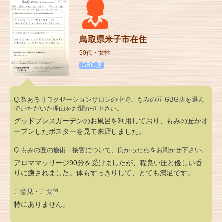
鳥取県米子市在住
50代・女性
GBG店
Q.数あるリラクゼーションサロンの中で、もみの匠 GBG店を選ん
でいただいた理由をお聞かせ下さい。
グッドブレスガーデンのお風呂を利用しており、もみの匠がオ
ープンしたポスターを見て来店しました。
Q.もみの匠の施術・接客について、良かった点をお聞かせ下さい。
アロママッサージ90分を受けましたが、程良い圧と優しい香
りに癒されました。体もすっきりして、とても満足です。
ご意見・ご要望
特にありません。