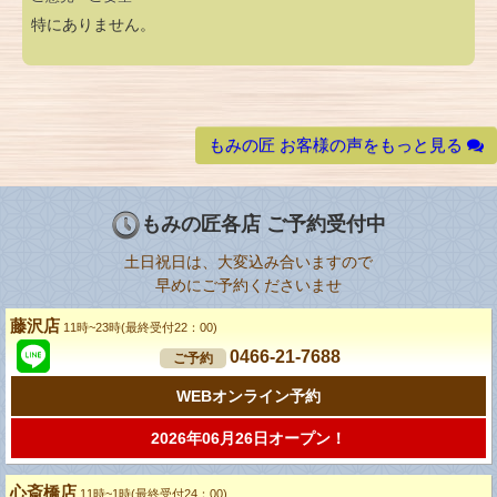
特にありません。
もみの匠 お客様の声をもっと見る
もみの匠各店 ご予約受付中
土日祝日は、大変込み合いますので
早めにご予約くださいませ
藤沢店
11時~23時(最終受付22：00)
0466-21-7688
ご予約
WEBオンライン予約
2026年06月26日オープン！
心斎橋店
11時~1時(最終受付24：00)