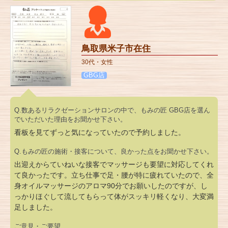
鳥取県米子市在住
30代・女性
GBG店
Q.数あるリラクゼーションサロンの中で、もみの匠 GBG店を選ん
でいただいた理由をお聞かせ下さい。
看板を見てずっと気になっていたので予約しました。
Q.もみの匠の施術・接客について、良かった点をお聞かせ下さい。
出迎えからていねいな接客でマッサージも要望に対応してくれ
て良かったです。立ち仕事で足・腰が特に疲れていたので、全
身オイルマッサージのアロマ90分でお願いしたのですが、し
っかりほぐして流してもらって体がスッキリ軽くなり、大変満
足しました。
ご意見・ご要望