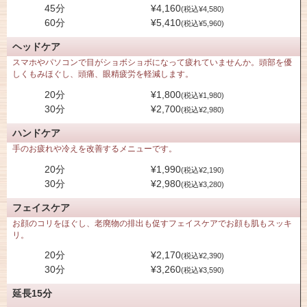
45分
¥4,160
(税込¥4,580)
60分
¥5,410
(税込¥5,960)
ヘッドケア
スマホやパソコンで目がショボショボになって疲れていませんか。頭部を優
しくもみほぐし、頭痛、眼精疲労を軽減します。
20分
¥1,800
(税込¥1,980)
30分
¥2,700
(税込¥2,980)
ハンドケア
手のお疲れや冷えを改善するメニューです。
20分
¥1,990
(税込¥2,190)
30分
¥2,980
(税込¥3,280)
フェイスケア
お顔のコリをほぐし、老廃物の排出も促すフェイスケアでお顔も肌もスッキ
リ。
20分
¥2,170
(税込¥2,390)
30分
¥3,260
(税込¥3,590)
延長15分