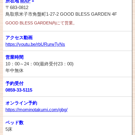
所在地
MAP
»
〒683-0812
鳥取県米子市角盤町1-27-2 GOOD BLESS GARDEN 4F
GOOD BLESS GARDEN内にて営業。
アクセス動画
https://youtu.be/rbURurwTyNs
営業時間
10：00～24：00(最終受付23：00)
年中無休
予約受付
0859-33-5115
オンライン予約
https://mominotakumi.com/gbg/
ベッド数
5床