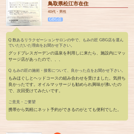
鳥取県松江市在住
40代・男性
GBG店
Q.数あるリラクゼーションサロンの中で、もみの匠 GBG店を選ん
でいただいた理由をお聞かせ下さい。
グッドブレスガーデンの温泉を利用しに来たら、施設内にマッ
サージ店があったので、、、
Q.もみの匠の施術・接客について、良かった点をお聞かせ下さい。
もみほぐしとヘッドコースの組み合わせを受けました。気持ち
良かったです。オイルマッサージも勧められ興味が沸いたの
で、次回受けてみたいです。
ご意見・ご要望
携帯から気軽にネット予約ができるのがとても便利でした。