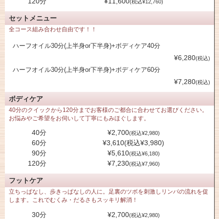
120分
¥11,600
(税込¥12,760)
セットメニュー
全コース組み合わせ自由です！！
ハーフオイル30分(上半身or下半身)+ボディケア40分
¥6,280
(税込)
ハーフオイル30分(上半身or下半身)+ボディケア60分
¥7,280
(税込)
ボディケア
40分のクイックから120分までお客様のご都合に合わせてお選びください。
お悩みやご希望をお伺いして丁寧にもみほぐします。
40分
¥2,700
(税込¥2,980)
60分
¥3,610(税込¥3,980)
90分
¥5,610
(税込¥6,180)
120分
¥7,230
(税込¥7,960)
フットケア
立ちっぱなし、歩きっぱなしの人に。足裏のツボを刺激しリンパの流れを促
します。これでむくみ・だるさもスッキリ解消！
30分
¥2,700
(税込¥2,980)