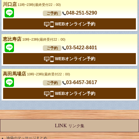
川口店
11時~23時(最終受付22：00)
048-251-5290
ご予約
WEBオンライン予約
恵比寿店
10時~23時(最終受付22：00)
03-5422-8401
ご予約
WEBオンライン予約
高田馬場店
10時~23時(最終受付22：00)
03-6457-3617
ご予約
WEBオンライン予約
LINK
リンク集
池袋のマッサージまとめ