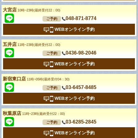
大宮店
10時~23時(最終受付22：00)
048-871-8774
ご予約
WEBオンライン予約
五井店
11時~23時(最終受付22：00)
0436-98-2046
ご予約
WEBオンライン予約
新宿東口店
11時~05時(最終受付04：30)
03-6457-8485
ご予約
WEBオンライン予約
秋葉原店
11時~23時(最終受付22：00)
03-6285-2845
ご予約
WEBオンライン予約