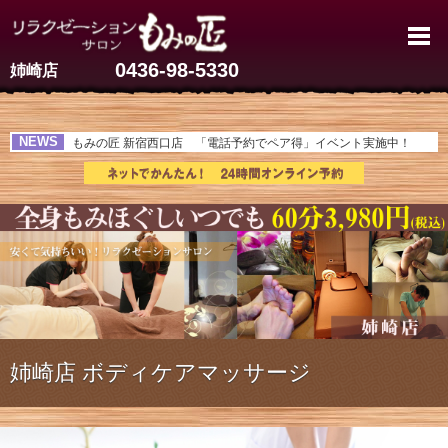
姉崎で肩こり・ストレートネック
0436-98-5330
姉崎店
NEWS
もみの匠 新宿西口店 「電話予約でペア得」イベント実施中！
姉崎店 ボディケアマッサージ