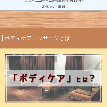
土日祝:11時～20時(最終受付19時)
定休日:月曜日
ボディケアマッサージとは