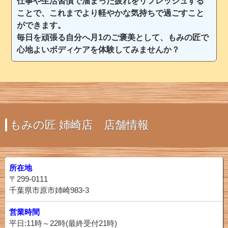
仕事や生活習慣で溜まった疲れをリフレッシュする
ことで、これまでより軽やかな気持ちで過ごすこと
ができます。
毎日を頑張る自分へ月1のご褒美として、もみの匠で
心地よいボディケアを体験してみませんか？
もみの匠 姉崎店 店舗情報
所在地
〒299-0111
千葉県市原市姉崎983-3
営業時間
平日:11時～22時(最終受付21時)