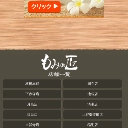
板橋本町
国立店
下赤塚店
池袋店
月島店
清瀬店
目白店
上野御徒町店
吉祥寺店
稲毛店