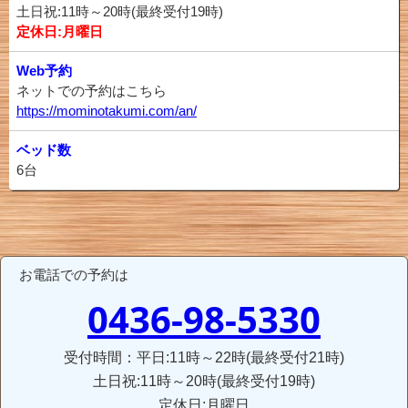
土日祝:11時～20時(最終受付19時)
定休日:月曜日
Web予約
ネットでの予約はこちら
https://mominotakumi.com/an/
ベッド数
6台
お電話での予約は
0436-98-5330
受付時間：平日:11時～22時(最終受付21時)
土日祝:11時～20時(最終受付19時)
定休日:月曜日