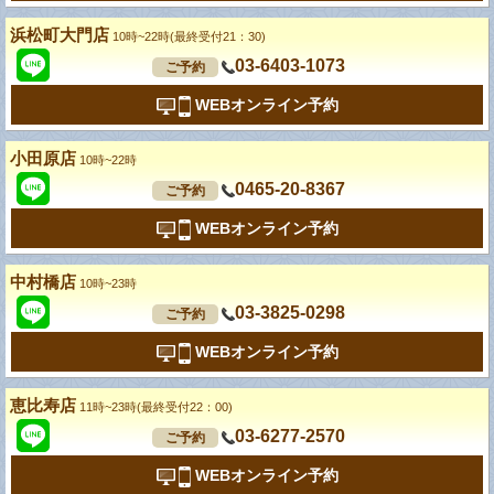
浜松町大門店
10時~22時(最終受付21：30)
03-6403-1073
ご予約
WEBオンライン予約
小田原店
10時~22時
0465-20-8367
ご予約
WEBオンライン予約
中村橋店
10時~23時
03-3825-0298
ご予約
WEBオンライン予約
恵比寿店
11時~23時(最終受付22：00)
03-6277-2570
ご予約
WEBオンライン予約