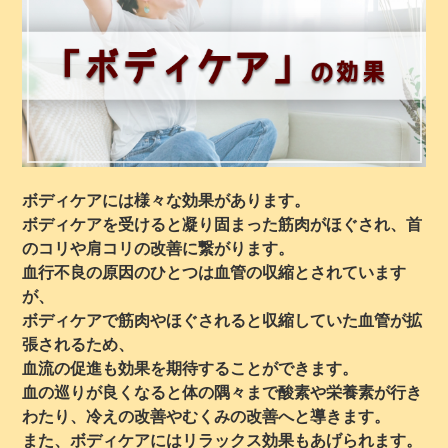
ボディケアには様々な効果があります。
ボディケアを受けると凝り固まった筋肉がほぐされ、首
のコリや肩コリの改善に繋がります。
血行不良の原因のひとつは血管の収縮とされています
が、
ボディケアで筋肉やほぐされると収縮していた血管が拡
張されるため、
血流の促進も効果を期待することができます。
血の巡りが良くなると体の隅々まで酸素や栄養素が行き
わたり、冷えの改善やむくみの改善へと導きます。
また、ボディケアにはリラックス効果もあげられます。