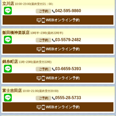
立川店
10:00~23:00(最終受付21：00）
042-595-9860
ご予約
WEBオンライン予約
飯田橋神楽坂店
10時半~23時(最終22時半)
03-5579-2482
ご予約
WEBオンライン予約
錦糸町店
11時~23時(最終受付22時)
03-6659-5393
ご予約
WEBオンライン予約
富士吉田店
10:00~21:00(最終受付20:00)
0555-28-5733
ご予約
WEBオンライン予約