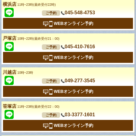
横浜店
11時~23時(最終受付22時)
045-548-4753
ご予約
WEBオンライン予約
戸塚店
10時~22時(最終受付21：00)
045-410-7616
ご予約
WEBオンライン予約
川越店
10時~23時
049-277-3545
ご予約
WEBオンライン予約
笹塚店
11時~23時(最終受付22：00)
03-3377-1601
ご予約
WEBオンライン予約