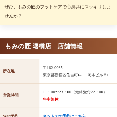
ぜひ、もみの匠のフットケアで心身共にスッキリしま
せんか？
もみの匠 曙橋店 店舗情報
〒162-0065
所在地
東京都新宿区住吉町6-5 岡本ビル５F
11：00〜23：00（最終受付22：00）
営業時間
年中無休
Web予約
ネットでの予約はこちら