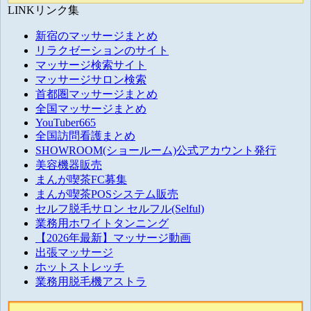
LINKリンク集
新宿のマッサージまとめ
リラクゼーションのサイト
マッサージ検索サイト
マッサージサロン検索
首都圏マッサージまとめ
全国マッサージまとめ
YouTuber665
全国訪問看護まとめ
SHOWROOM(ショールーム)公式アカウント発行
美容機器販売
まんが喫茶FC募集
まんが喫茶POSシステム販売
セルフ脱毛サロン セルフル(Selful)
業務用ホワイトタンニング
【2026年最新】マッサージ動画
出張マッサージ
ホットストレッチ
業務用脱毛機アストラ