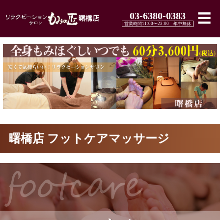
03-6380-0383
☰
曙橋店
営業時間11:00〜23:00 年中無休
曙橋店 フットケアマッサージ