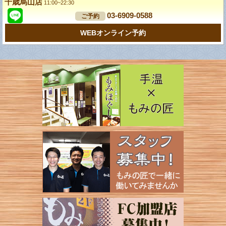
千歳烏山店
11:00~22:30
03-6909-0588
ご予約
WEBオンライン予約