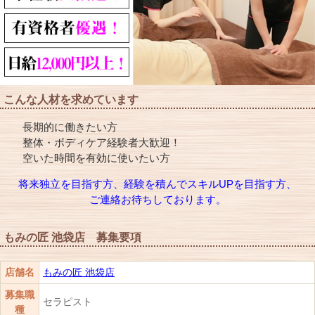
こんな人材を求めています
長期的に働きたい方
整体・ボディケア経験者大歓迎！
空いた時間を有効に使いたい方
将来独立を目指す方、経験を積んでスキルUPを目指す方、
ご連絡お待ちしております。
もみの匠 池袋店 募集要項
店舗名
もみの匠 池袋店
募集職
セラピスト
種