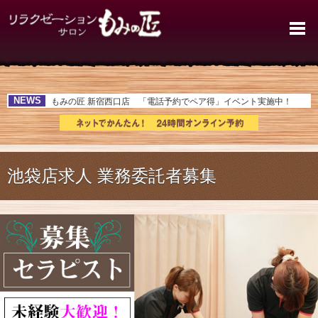
マッサージの求人 | 池袋店で働
NEWS
もみの匠 新宿西口店 「電話予約でペア得」イベント実施中！
池袋店求人 業務委託者募集