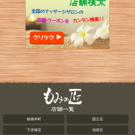
板橋本町
国立店
下赤塚店
池袋店