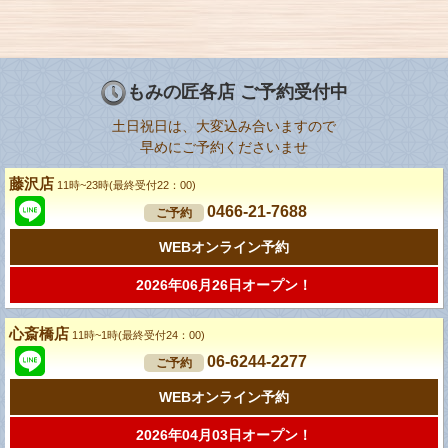
もみの匠各店 ご予約受付中
土日祝日は、大変込み合いますので
早めにご予約くださいませ
藤沢店
11時~23時(最終受付22：00)
0466-21-7688
ご予約
WEBオンライン予約
2026年06月26日オープン！
心斎橋店
11時~1時(最終受付24：00)
06-6244-2277
ご予約
WEBオンライン予約
2026年04月03日オープン！