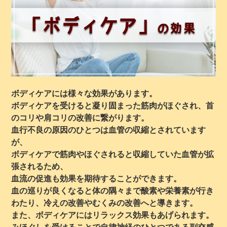
ボディケアには様々な効果があります。
ボディケアを受けると凝り固まった筋肉がほぐされ、首
のコリや肩コリの改善に繋がります。
血行不良の原因のひとつは血管の収縮とされています
が、
ボディケアで筋肉やほぐされると収縮していた血管が拡
張されるため、
血流の促進も効果を期待することができます。
血の巡りが良くなると体の隅々まで酸素や栄養素が行き
わたり、冷えの改善やむくみの改善へと導きます。
また、ボディケアにはリラックス効果もあげられます。