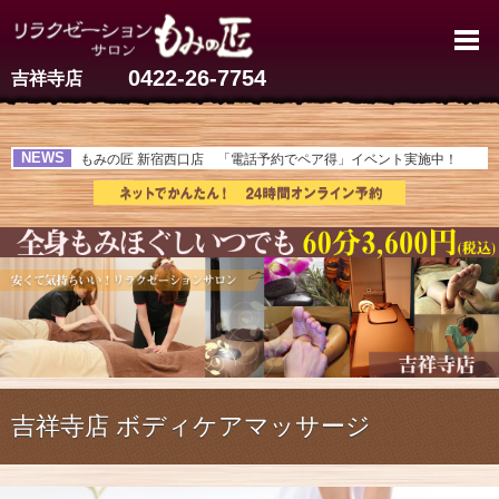
吉祥寺で肩こり・ストレートネッ
0422-26-7754
吉祥寺店
NEWS
もみの匠 新宿西口店 「電話予約でペア得」イベント実施中！
吉祥寺店 ボディケアマッサージ