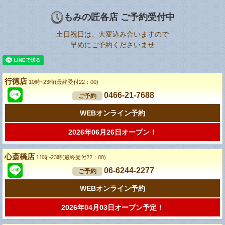
もみの匠各店 ご予約受付中
土日祝日は、大変込み合いますので
早めにご予約くださいませ
行徳店
10時~23時(最終受付22：00)
0466-21-7688
ご予約
WEBオンライン予約
2026年06月26日オープン！
心斎橋店
11時~23時(最終受付22：00)
06-6244-2277
ご予約
WEBオンライン予約
2026年04月03日オープン予定！