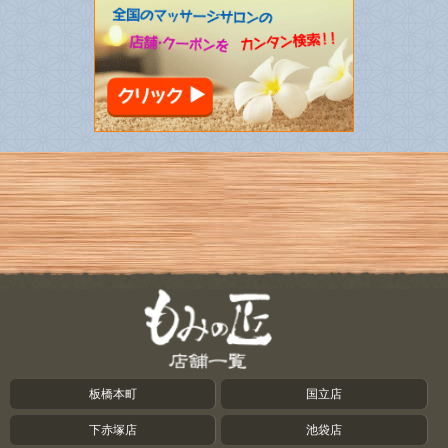
板橋本町
国立店
下赤塚店
池袋店